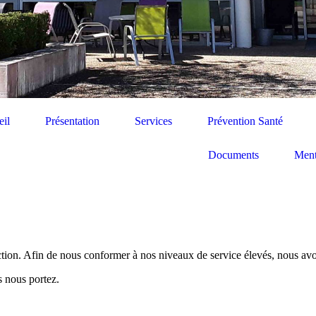
il
Présentation
Services
Prévention Santé
Documents
Ment
tion. Afin de nous conformer à nos niveaux de service élevés, nous av
s nous portez.